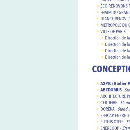
ÉCO-RÉNOVONS P
FNAIM DU GRAND 
FRANCE RENOV' 
METROPOLE DU G
VILLE DE PARIS :
Direction de la
Direction de l
Direction de l
Direction de l
CONCEPTI
A2PIC (Atelier 
ABCDOMUS
-
Sta
ARCHITECTURE P
CERTIFIVE -
Stand
DORÊKA -
Stand 
EFFICAP ENERGIE
ELITHIS OTEIS -
St
ENERCOOP -
Stan