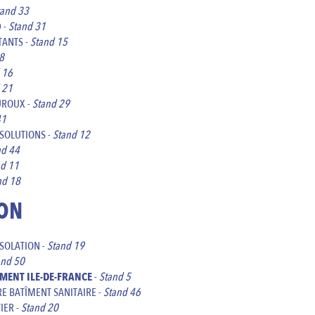
tand 33
 -
Stand 31
ANTS -
Stand 15
8
 16
 21
UROUX -
Stand 29
41
SOLUTIONS -
Stand 12
nd 44
nd 11
nd 18
ION
ISOLATION -
Stand 19
and 50
MENT ILE-DE-FRANCE
-
Stand 5
E BATÎMENT SANITAIRE -
Stand 46
IER -
Stand 20