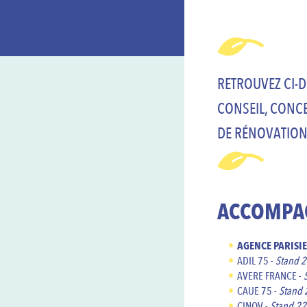
RETROUVEZ CI-D
CONSEIL, CONCE
DE RÉNOVATION
ACCOMPAG
AGENCE PARISIE
ADIL 75 -
Stand 2
AVERE FRANCE -
CAUE 75 -
Stand 
CINOV -
Stand 22