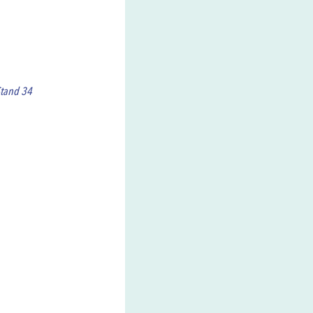
tand 34