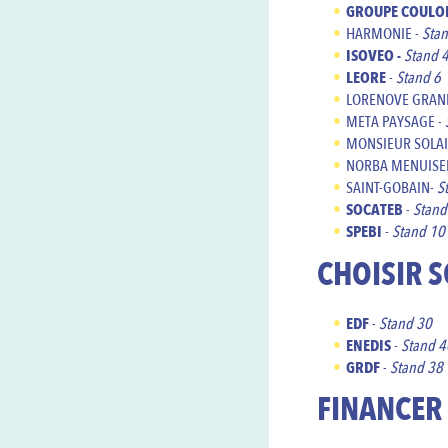
GROUPE COUL
HARMONIE -
Sta
ISOVEO -
Stand 
LEORE
-
Stand 6
LORENOVE GRAN
META PAYSAGE -
MONSIEUR SOLAI
NORBA MENUISER
SAINT-GOBAIN-
S
SOCATEB
-
Stand
SPEBI
-
Stand 10
CHOISIR 
EDF
-
Stand 30
ENEDIS
-
Stand 4
GRDF
-
Stand 38
FINANCER